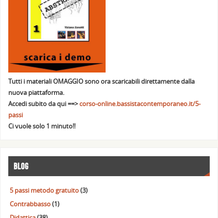
Tutti i materiali OMAGGIO sono ora scaricabili direttamente dalla
nuova piattaforma.
Accedi subito da qui ==>
corso-online.bassistacontemporaneo.it/5-
passi
Ci vuole solo 1 minuto!!
BLOG
5 passi metodo gratuito
(3)
Contrabbasso
(1)
Didattica
(38)