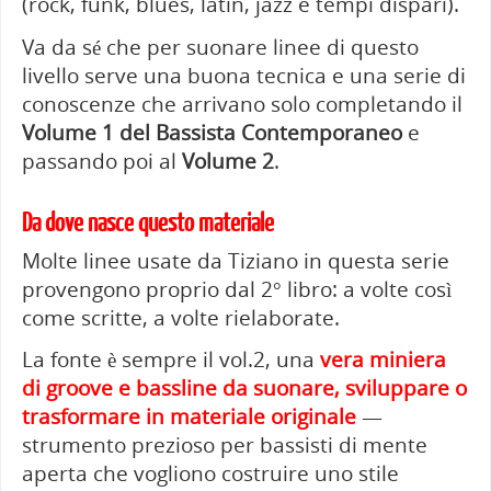
(rock, funk, blues, latin, jazz e tempi dispari).
Va da sé che per suonare linee di questo
livello serve una buona tecnica e una serie di
conoscenze che arrivano solo completando il
Volume 1 del Bassista Contemporaneo
e
passando poi al
Volume 2
.
Da dove nasce questo materiale
Molte linee usate da Tiziano in questa serie
provengono proprio dal 2° libro: a volte così
come scritte, a volte rielaborate.
La fonte è sempre il vol.2, una
vera miniera
di groove e bassline da suonare, sviluppare o
trasformare in materiale originale
—
strumento prezioso per bassisti di mente
aperta che vogliono costruire uno stile