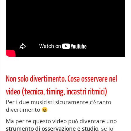
Non solo divertimento. Cosa osservare nel
video (tecnica, timing, incastri ritmici)
Per i due musicisti sicuramente c’è tanto
divertimento
Ma per te questo video può diventare uno
strumento di osservazione e studio
, se lo