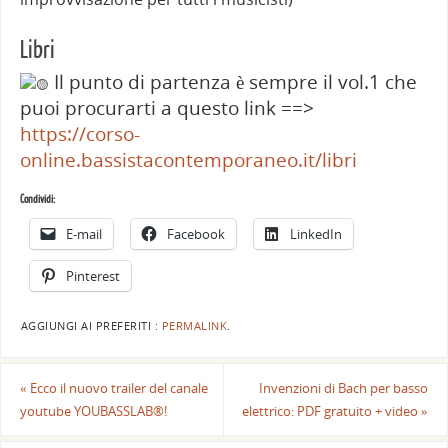
Libri
Il punto di partenza è sempre il vol.1 che
puoi procurarti a questo link ==>
https://corso-
online.bassistacontemporaneo.it/libri
Condividi:
E-mail
Facebook
LinkedIn
Pinterest
AGGIUNGI AI PREFERITI :
PERMALINK
.
«
Ecco il nuovo trailer del canale
Invenzioni di Bach per basso
youtube YOUBASSLAB®!
elettrico: PDF gratuito + video
»