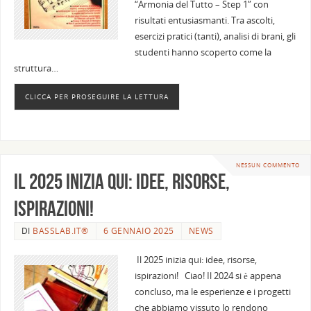
“Armonia del Tutto – Step 1” con
risultati entusiasmanti. Tra ascolti,
esercizi pratici (tanti), analisi di brani, gli
studenti hanno scoperto come la
struttura…
CLICCA PER PROSEGUIRE LA LETTURA
NESSUN COMMENTO
Il 2025 inizia qui: idee, risorse,
ispirazioni!
DI
BASSLAB.IT®
6 GENNAIO 2025
NEWS
Il 2025 inizia qui: idee, risorse,
ispirazioni! Ciao! Il 2024 si è appena
concluso, ma le esperienze e i progetti
che abbiamo vissuto lo rendono