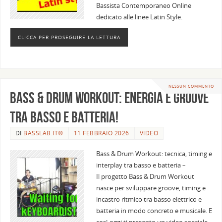
Bassista Contemporaneo Online
dedicato alle linee Latin Style.
CLICCA PER PROSEGUIRE LA LETTURA
NESSUN COMMENTO
Bass & Drum Workout: energia e groove
tra basso e batteria!
DI
BASSLAB.IT®
11 FEBBRAIO 2026
VIDEO
Bass & Drum Workout: tecnica, timing e
interplay tra basso e batteria –
Il progetto Bass & Drum Workout
nasce per sviluppare groove, timing e
incastro ritmico tra basso elettrico e
batteria in modo concreto e musicale. E