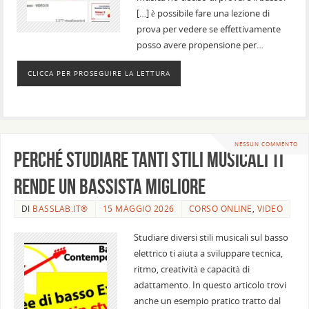
[…] è possibile fare una lezione di
prova per vedere se effettivamente
posso avere propensione per…
CLICCA PER PROSEGUIRE LA LETTURA
NESSUN COMMENTO
Perché studiare tanti stili musicali ti
rende un bassista migliore
DI
BASSLAB.IT®
15 MAGGIO 2026
CORSO ONLINE
,
VIDEO
Studiare diversi stili musicali sul basso
elettrico ti aiuta a sviluppare tecnica,
ritmo, creatività e capacità di
adattamento. In questo articolo trovi
anche un esempio pratico tratto dal