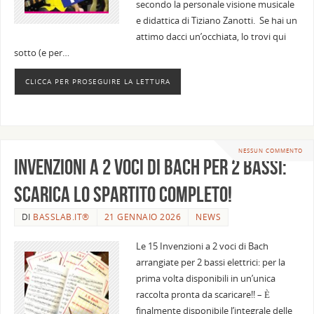
secondo la personale visione musicale
e didattica di Tiziano Zanotti. Se hai un
attimo dacci un’occhiata, lo trovi qui
sotto (e per…
CLICCA PER PROSEGUIRE LA LETTURA
NESSUN COMMENTO
Invenzioni a 2 voci di Bach per 2 bassi:
scarica lo spartito completo!
DI
BASSLAB.IT®
21 GENNAIO 2026
NEWS
Le 15 Invenzioni a 2 voci di Bach
arrangiate per 2 bassi elettrici: per la
prima volta disponibili in un’unica
raccolta pronta da scaricare!! – È
finalmente disponibile l’integrale delle