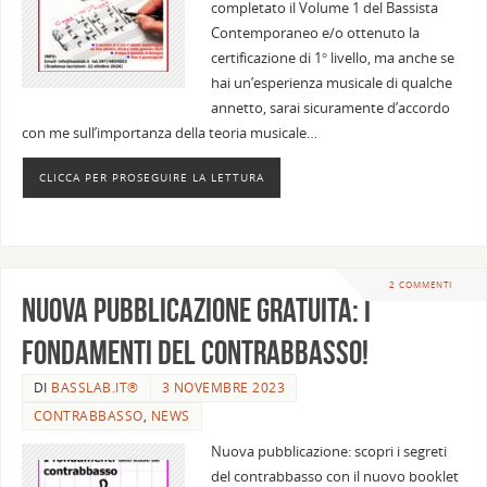
completato il Volume 1 del Bassista
Contemporaneo e/o ottenuto la
certificazione di 1° livello, ma anche se
hai un’esperienza musicale di qualche
annetto, sarai sicuramente d’accordo
con me sull’importanza della teoria musicale…
CLICCA PER PROSEGUIRE LA LETTURA
2 COMMENTI
Nuova pubblicazione gratuita: i
fondamenti del contrabbasso!
DI
BASSLAB.IT®
3 NOVEMBRE 2023
CONTRABBASSO
,
NEWS
Nuova pubblicazione: scopri i segreti
del contrabbasso con il nuovo booklet