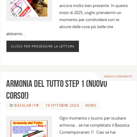
ancora molto ben presente. In questo
inizio di 2025, voglio prendermi un
momento per condividere con te
alcune delle cose più belle che
abbiamo…
CLICCA PER PROSEGUIRE LA LETTURA
NESSUN COMMENTO
Armonia del Tutto Step 1 (nuovo
corso!)
DI
BASSLAB.IT®
19 OTTOBRE 2024
NEWS
Ogni momento è buono per studiare
armonia… se hai completato il Bassista
Contemporaneo 1! Ciao se hai