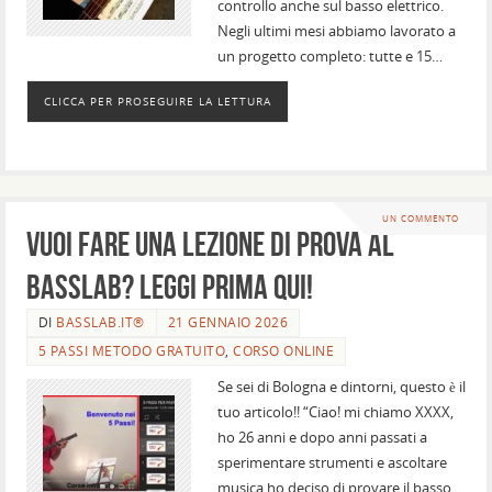
controllo anche sul basso elettrico.
Negli ultimi mesi abbiamo lavorato a
un progetto completo: tutte e 15…
CLICCA PER PROSEGUIRE LA LETTURA
UN COMMENTO
Vuoi fare una lezione di prova al
BassLab? Leggi prima qui!
DI
BASSLAB.IT®
21 GENNAIO 2026
5 PASSI METODO GRATUITO
,
CORSO ONLINE
Se sei di Bologna e dintorni, questo è il
tuo articolo!! “Ciao! mi chiamo XXXX,
ho 26 anni e dopo anni passati a
sperimentare strumenti e ascoltare
musica ho deciso di provare il basso.