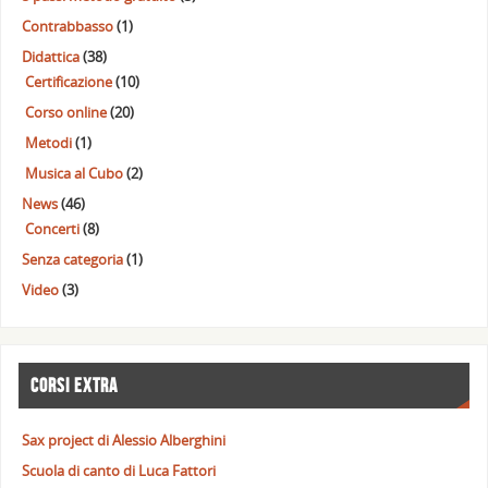
Contrabbasso
(1)
Didattica
(38)
Certificazione
(10)
Corso online
(20)
Metodi
(1)
Musica al Cubo
(2)
News
(46)
Concerti
(8)
Senza categoria
(1)
Video
(3)
CORSI EXTRA
Sax project di Alessio Alberghini
Scuola di canto di Luca Fattori