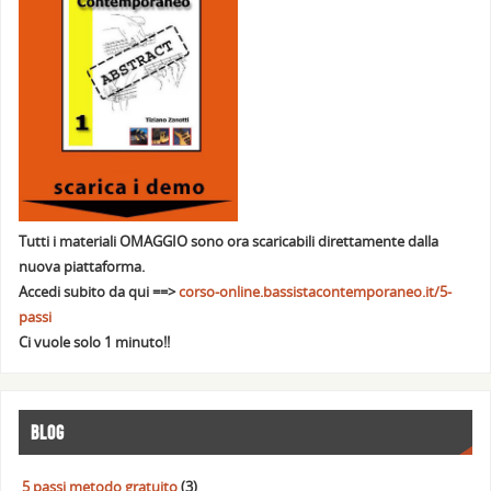
Tutti i materiali OMAGGIO sono ora scaricabili direttamente dalla
nuova piattaforma.
Accedi subito da qui ==>
corso-online.bassistacontemporaneo.it/5-
passi
Ci vuole solo 1 minuto!!
BLOG
5 passi metodo gratuito
(3)