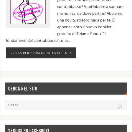
contrabbasso? Vuoi iniziare a suonare
ma non sai da dove partire? Abbiamo
una novità straordinaria per te! E’
appena uscito il nuovo booklet
gratuito di Tiziano Zanotti “I
fondamenti del contrabbasso”, una…
CLICCA PER PROSEGUIRE LA LETTURA
CERCA NEL SITO
SEGUICI SU FACEBOOK!