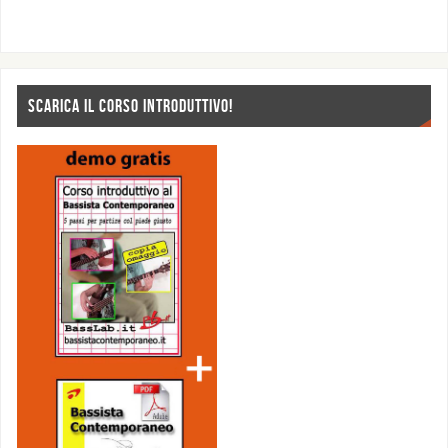
SCARICA IL CORSO INTRODUTTIVO!