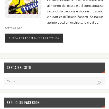
canale youtube YOUBASSLAB dedicato
al mondo del basso e del contrabbasso
secondo la personale visione musicale
e didattica di Tiziano Zanotti. Se hai un
attimo dacci un’occhiata, lo trovi qui
sotto (e per…
CLICCA PER PROSEGUIRE LA LETTURA
CERCA NEL SITO
SEGUICI SU FACEBOOK!