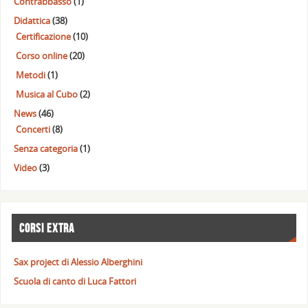
Contrabbasso
(1)
Didattica
(38)
Certificazione
(10)
Corso online
(20)
Metodi
(1)
Musica al Cubo
(2)
News
(46)
Concerti
(8)
Senza categoria
(1)
Video
(3)
CORSI EXTRA
Sax project di Alessio Alberghini
Scuola di canto di Luca Fattori