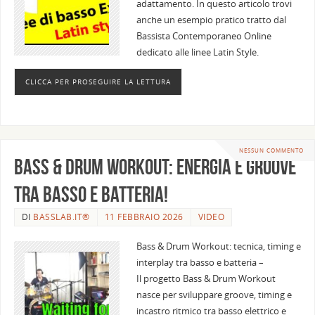
adattamento. In questo articolo trovi
anche un esempio pratico tratto dal
Bassista Contemporaneo Online
dedicato alle linee Latin Style.
CLICCA PER PROSEGUIRE LA LETTURA
NESSUN COMMENTO
Bass & Drum Workout: energia e groove
tra basso e batteria!
DI
BASSLAB.IT®
11 FEBBRAIO 2026
VIDEO
Bass & Drum Workout: tecnica, timing e
interplay tra basso e batteria –
Il progetto Bass & Drum Workout
nasce per sviluppare groove, timing e
incastro ritmico tra basso elettrico e