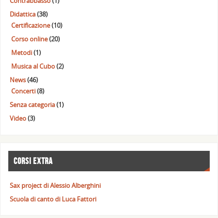
Contrabbasso
(1)
Didattica
(38)
Certificazione
(10)
Corso online
(20)
Metodi
(1)
Musica al Cubo
(2)
News
(46)
Concerti
(8)
Senza categoria
(1)
Video
(3)
CORSI EXTRA
Sax project di Alessio Alberghini
Scuola di canto di Luca Fattori