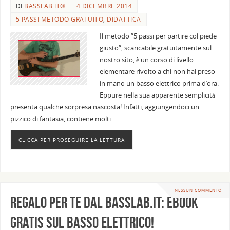
DI
BASSLAB.IT®
4 DICEMBRE 2014
5 PASSI METODO GRATUITO
,
DIDATTICA
Il metodo “5 passi per partire col piede
giusto“, scaricabile gratuitamente sul
nostro sito, è un corso di livello
elementare rivolto a chi non hai preso
in mano un basso elettrico prima d’ora.
Eppure nella sua apparente semplicità
presenta qualche sorpresa nascosta! Infatti, aggiungendoci un
pizzico di fantasia, contiene molti…
CLICCA PER PROSEGUIRE LA LETTURA
NESSUN COMMENTO
Regalo per te dal BassLab.it: ebook
gratis sul basso elettrico!