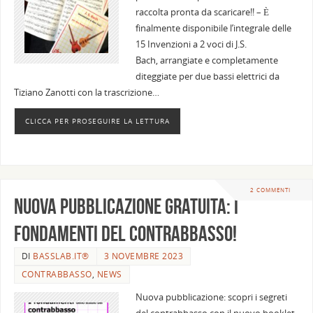
raccolta pronta da scaricare!! – È
finalmente disponibile l’integrale delle
15 Invenzioni a 2 voci di J.S.
Bach, arrangiate e completamente
diteggiate per due bassi elettrici da
Tiziano Zanotti con la trascrizione…
CLICCA PER PROSEGUIRE LA LETTURA
2 COMMENTI
Nuova pubblicazione gratuita: i
fondamenti del contrabbasso!
DI
BASSLAB.IT®
3 NOVEMBRE 2023
CONTRABBASSO
,
NEWS
Nuova pubblicazione: scopri i segreti