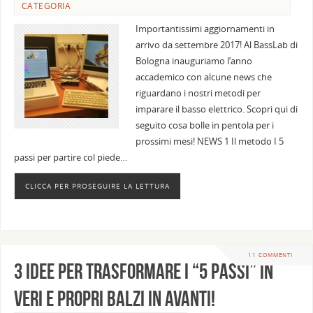
CATEGORIA
Importantissimi aggiornamenti in
arrivo da settembre 2017! Al BassLab di
Bologna inauguriamo l’anno
accademico con alcune news che
riguardano i nostri metodi per
imparare il basso elettrico. Scopri qui di
seguito cosa bolle in pentola per i
prossimi mesi! NEWS 1 Il metodo I 5
passi per partire col piede…
CLICCA PER PROSEGUIRE LA LETTURA
11 COMMENTI
3 idee per trasformare i “5 passi” in
veri e propri balzi in avanti!