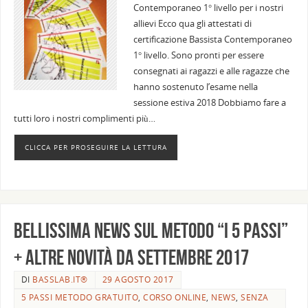
Contemporaneo 1° livello per i nostri
allievi Ecco qua gli attestati di
certificazione Bassista Contemporaneo
1° livello. Sono pronti per essere
consegnati ai ragazzi e alle ragazze che
hanno sostenuto l’esame nella
sessione estiva 2018 Dobbiamo fare a
tutti loro i nostri complimenti più…
CLICCA PER PROSEGUIRE LA LETTURA
Bellissima news sul metodo “I 5 passi”
+ altre novità da settembre 2017
DI
BASSLAB.IT®
29 AGOSTO 2017
5 PASSI METODO GRATUITO
,
CORSO ONLINE
,
NEWS
,
SENZA