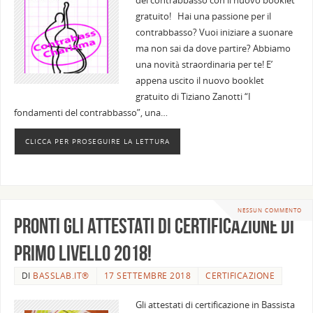
del contrabbasso con il nuovo booklet
gratuito! Hai una passione per il
contrabbasso? Vuoi iniziare a suonare
ma non sai da dove partire? Abbiamo
una novità straordinaria per te! E’
appena uscito il nuovo booklet
gratuito di Tiziano Zanotti “I
fondamenti del contrabbasso”, una…
CLICCA PER PROSEGUIRE LA LETTURA
NESSUN COMMENTO
Pronti gli attestati di certificazione di
primo livello 2018!
DI
BASSLAB.IT®
17 SETTEMBRE 2018
CERTIFICAZIONE
Gli attestati di certificazione in Bassista