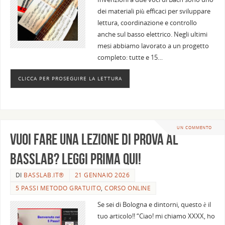
dei materiali più efficaci per sviluppare
lettura, coordinazione e controllo
anche sul basso elettrico. Negli ultimi
mesi abbiamo lavorato a un progetto
completo: tutte e 15…
CLICCA PER PROSEGUIRE LA LETTURA
UN COMMENTO
Vuoi fare una lezione di prova al
BassLab? Leggi prima qui!
DI
BASSLAB.IT®
21 GENNAIO 2026
5 PASSI METODO GRATUITO
,
CORSO ONLINE
Se sei di Bologna e dintorni, questo è il
tuo articolo!! “Ciao! mi chiamo XXXX, ho