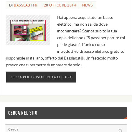
DI
BASSLAB.IT®
28 OTTOBRE 2014
NEWS
Hai appena acquistato un basso
elettrico, ma non sai da dove
incominciare? Scarica subito la tua
copia dell’ebook “5 passi per partire col
piede giusto”. L’unico corso
introduttivo di basso elettrico gratuito
disponibile in italiano, offerto dal Basslab.it®. Un fascicolo molto
pratico che ti permette di imparare da solo i…
CLICCA PER PROSEGUIRE LA LETTURA
CERCA NEL SITO