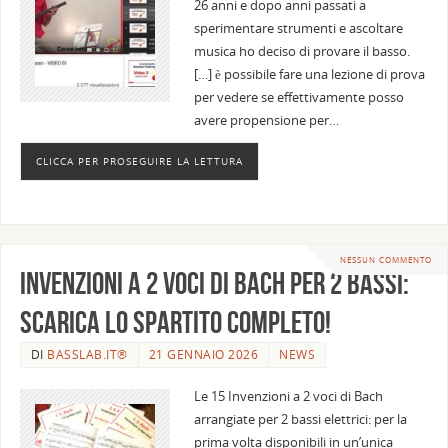
26 anni e dopo anni passati a
sperimentare strumenti e ascoltare
musica ho deciso di provare il basso.
[…] è possibile fare una lezione di prova
per vedere se effettivamente posso
avere propensione per…
CLICCA PER PROSEGUIRE LA LETTURA
NESSUN COMMENTO
Invenzioni a 2 voci di Bach per 2 bassi:
scarica lo spartito completo!
DI
BASSLAB.IT®
21 GENNAIO 2026
NEWS
Le 15 Invenzioni a 2 voci di Bach
arrangiate per 2 bassi elettrici: per la
prima volta disponibili in un’unica