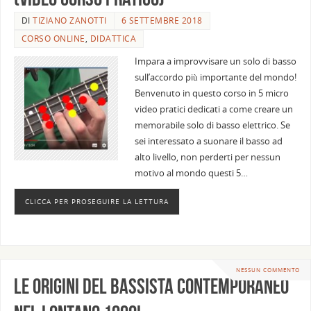
DI
TIZIANO ZANOTTI
6 SETTEMBRE 2018
CORSO ONLINE
,
DIDATTICA
Impara a improvvisare un solo di basso
sull’accordo più importante del mondo!
Benvenuto in questo corso in 5 micro
video pratici dedicati a come creare un
memorabile solo di basso elettrico. Se
sei interessato a suonare il basso ad
alto livello, non perderti per nessun
motivo al mondo questi 5…
CLICCA PER PROSEGUIRE LA LETTURA
NESSUN COMMENTO
Le origini del Bassista Contemporaneo