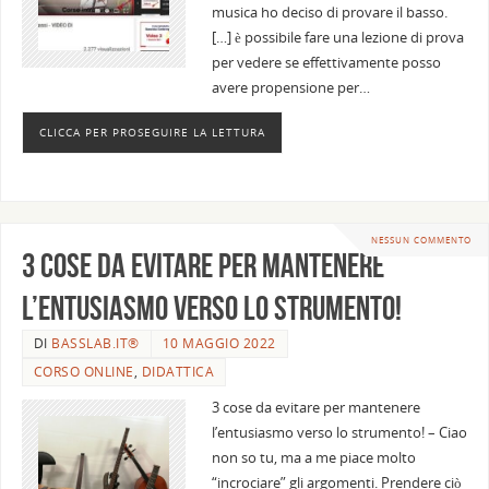
musica ho deciso di provare il basso.
[…] è possibile fare una lezione di prova
per vedere se effettivamente posso
avere propensione per…
CLICCA PER PROSEGUIRE LA LETTURA
NESSUN COMMENTO
3 cose da evitare per mantenere
l’entusiasmo verso lo strumento!
DI
BASSLAB.IT®
10 MAGGIO 2022
CORSO ONLINE
,
DIDATTICA
3 cose da evitare per mantenere
l’entusiasmo verso lo strumento! – Ciao
non so tu, ma a me piace molto
“incrociare” gli argomenti. Prendere ciò