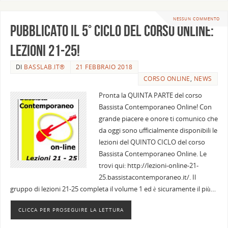
NESSUN COMMENTO
Pubblicato il 5° ciclo del corso online:
Lezioni 21-25!
DI
BASSLAB.IT®
21 FEBBRAIO 2018
CORSO ONLINE
,
NEWS
Pronta la QUINTA PARTE del corso
Bassista Contemporaneo Online! Con
grande piacere e onore ti comunico che
da oggi sono ufficialmente disponibili le
lezioni del QUINTO CICLO del corso
Bassista Contemporaneo Online. Le
trovi qui: http://lezioni-online-21-
25.bassistacontemporaneo.it/. Il
gruppo di lezioni 21-25 completa il volume 1 ed è sicuramente il più…
CLICCA PER PROSEGUIRE LA LETTURA