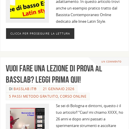
adattamento. In questo articolo trovi
anche un esempio pratico tratto dal
Bassista Contemporaneo Online
dedicato alle linee Latin Style.
CLICCA PER PROSEGUIRE LA LETTURA
UN COMMENTO
Vuoi fare una lezione di prova al
BassLab? Leggi prima qui!
DI
BASSLAB.IT®
21 GENNAIO 2026
5 PASSI METODO GRATUITO
,
CORSO ONLINE
Se sei di Bologna e dintorni, questo è il
tuo articolo!! “Ciao! mi chiamo XXXX, ho
26 anni e dopo anni passati a
sperimentare strumenti e ascoltare