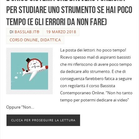
per studiare uno strumento SE hai poco
tempo (e gli errori da NON fare)
DI
BASSLAB.IT®
19 MARZO 2018
CORSO ONLINE
,
DIDATTICA
La posta dei lettori: ho poco tempo!
Ricevo spesso mail di aspiranti bassisti
che mi riferiscono di avere poco tempo
da dedicare allo strumento. E che di
conseguenza farebbero fatica a seguire
con regolarità il corso Bassista
Contemporaneo Online. “Non ho tanto
tempo per potermi dedicare ai video”
Oppure “Non…
CLICCA PER PROSEGUIRE LA LETTURA