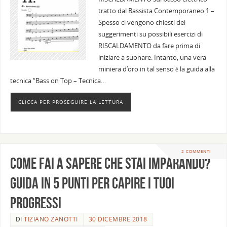
tratto dal Bassista Contemporaneo 1 –
Spesso ci vengono chiesti dei
suggerimenti su possibili esercizi di
RISCALDAMENTO da fare prima di
iniziare a suonare. Intanto, una vera
miniera d’oro in tal senso è la guida alla
tecnica “Bass on Top – Tecnica…
CLICCA PER PROSEGUIRE LA LETTURA
2 COMMENTI
Come fai a sapere che stai imparando?
Guida in 5 punti per capire i tuoi
progressi
DI
TIZIANO ZANOTTI
30 DICEMBRE 2018