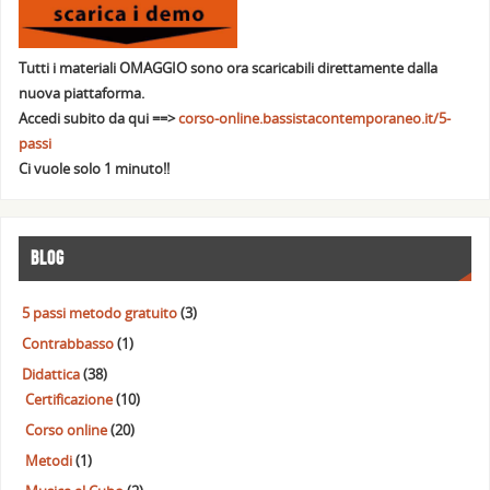
Tutti i materiali OMAGGIO sono ora scaricabili direttamente dalla
nuova piattaforma.
Accedi subito da qui ==>
corso-online.bassistacontemporaneo.it/5-
passi
Ci vuole solo 1 minuto!!
BLOG
5 passi metodo gratuito
(3)
Contrabbasso
(1)
Didattica
(38)
Certificazione
(10)
Corso online
(20)
Metodi
(1)