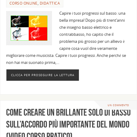
CORSO ONLINE
,
DIDATTICA
Capire i tuoi progressi sul basso: una
bella impresa! Dopo più di trent’anni
che insegno basso elettrico e
contrabbasso, ho capito che il
problema più grosso per un allievo è
capire cosa vuol dire veramente
migliorare come musicista. Capire i tuoi progressi. Anche perché se
non hai mai suonato prima,…
CLICCA PER PROSEGUIRE LA LETTURA
UN COMMENTO
Come creare un brillante SOLO DI BASSO
sull’accordo più importante del mondo
(video corso pratico)