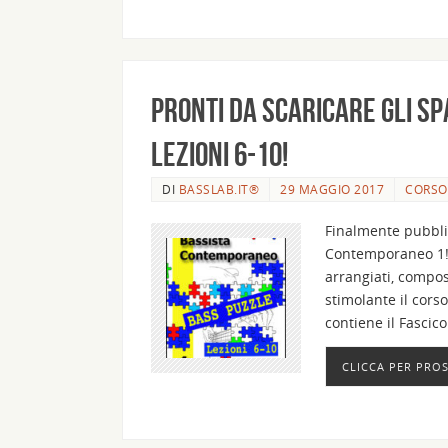
Pronti da scaricare gli sp
Lezioni 6-10!
DI
BASSLAB.IT®
29 MAGGIO 2017
CORSO
Finalmente pubblic
Contemporaneo 1! 
arrangiati, compos
stimolante il cors
contiene il Fascic
CLICCA PER PRO