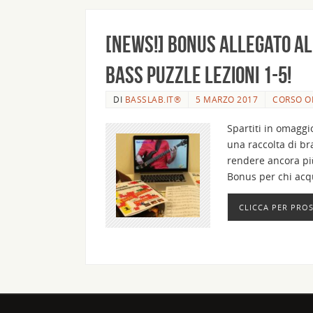
[News!] Bonus allegato al
Bass Puzzle Lezioni 1-5!
DI
BASSLAB.IT®
5 MARZO 2017
CORSO O
Spartiti in omaggi
una raccolta di bra
rendere ancora pi
Bonus per chi acqui
CLICCA PER PRO