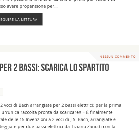
sso avere propensione per…
SEGUIRE LA LETTURA
NESSUN COMMENTO
 per 2 bassi: scarica lo spartito
2 voci di Bach arrangiate per 2 bassi elettrici: per la prima
in un’unica raccolta pronta da scaricare!! – È finalmente
rale delle 15 Invenzioni a 2 voci di J.S. Bach, arrangiate e
ggiate per due bassi elettrici da Tiziano Zanotti con la