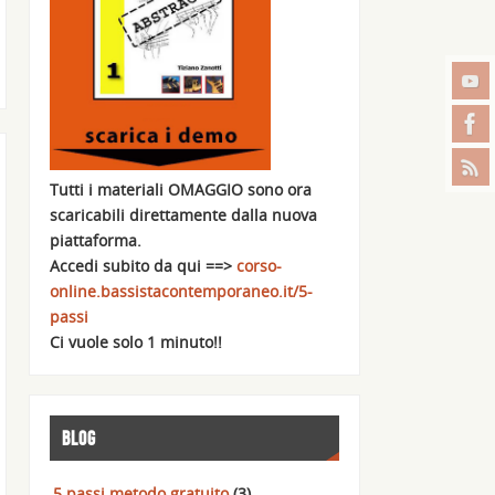
Tutti i materiali OMAGGIO sono ora
scaricabili direttamente dalla nuova
piattaforma.
Accedi subito da qui ==>
corso-
online.bassistacontemporaneo.it/5-
passi
Ci vuole solo 1 minuto!!
BLOG
5 passi metodo gratuito
(3)