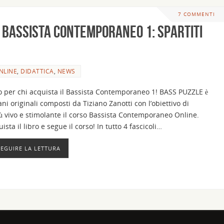
7 COMMENTI
 Bassista Contemporaneo 1: Spartiti
NLINE
,
DIDATTICA
,
NEWS
o per chi acquista il Bassista Contemporaneo 1! BASS PUZZLE è
ni originali composti da Tiziano Zanotti con l’obiettivo di
ù vivo e stimolante il corso Bassista Contemporaneo Online.
sta il libro e segue il corso! In tutto 4 fascicoli…
SEGUIRE LA LETTURA