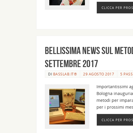
CLICCA PER PRO
Bellissima news sul metodo
settembre 2017
DI
BASSLAB.IT®
29 AGOSTO 2017
5 PAS
Importantissimi a
Bologna inauguria
metodi per imparar
per i prossimi mes
CLICCA PER PRO