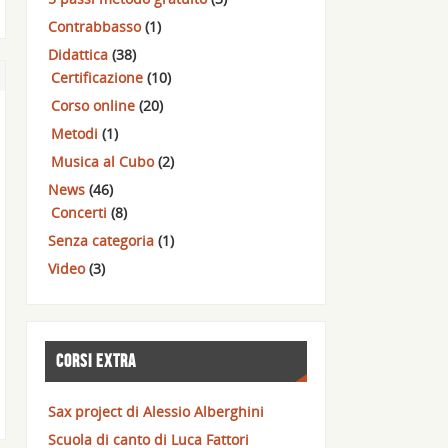
Contrabbasso
(1)
Didattica
(38)
Certificazione
(10)
Corso online
(20)
Metodi
(1)
Musica al Cubo
(2)
News
(46)
Concerti
(8)
Senza categoria
(1)
Video
(3)
CORSI EXTRA
Sax project di Alessio Alberghini
Scuola di canto di Luca Fattori