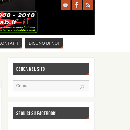
CONTATTI
DICONO DI NOI
CERCA NEL SITO
SEGUICI SU FACEBOOK!