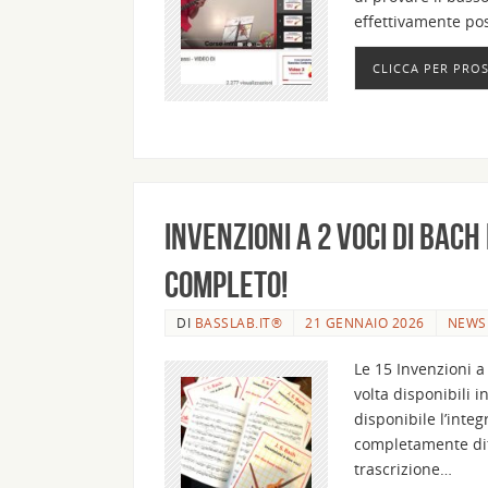
effettivamente po
CLICCA PER PRO
Invenzioni a 2 voci di Bach
completo!
DI
BASSLAB.IT®
21 GENNAIO 2026
NEWS
Le 15 Invenzioni a 
volta disponibili 
disponibile l’integ
completamente dite
trascrizione…