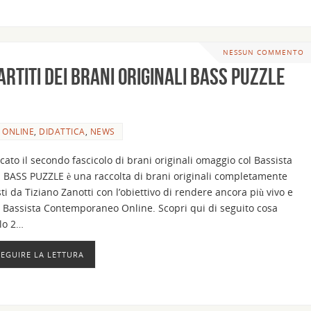
NESSUN COMMENTO
artiti dei brani originali Bass Puzzle
 ONLINE
,
DIDATTICA
,
NEWS
ato il secondo fascicolo di brani originali omaggio col Bassista
BASS PUZZLE è una raccolta di brani originali completamente
ti da Tiziano Zanotti con l’obiettivo di rendere ancora più vivo e
o Bassista Contemporaneo Online. Scopri qui di seguito cosa
olo 2…
SEGUIRE LA LETTURA