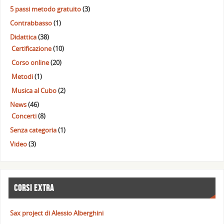
5 passi metodo gratuito
(3)
Contrabbasso
(1)
Didattica
(38)
Certificazione
(10)
Corso online
(20)
Metodi
(1)
Musica al Cubo
(2)
News
(46)
Concerti
(8)
Senza categoria
(1)
Video
(3)
CORSI EXTRA
Sax project di Alessio Alberghini