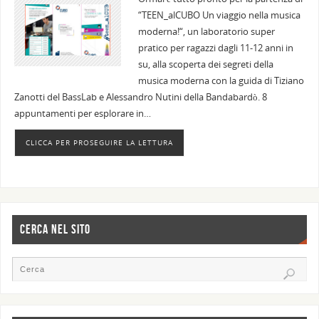
“TEEN_alCUBO Un viaggio nella musica
moderna!“, un laboratorio super
pratico per ragazzi dagli 11-12 anni in
su, alla scoperta dei segreti della
musica moderna con la guida di Tiziano
Zanotti del BassLab e Alessandro Nutini della Bandabardò. 8
appuntamenti per esplorare in…
CLICCA PER PROSEGUIRE LA LETTURA
CERCA NEL SITO