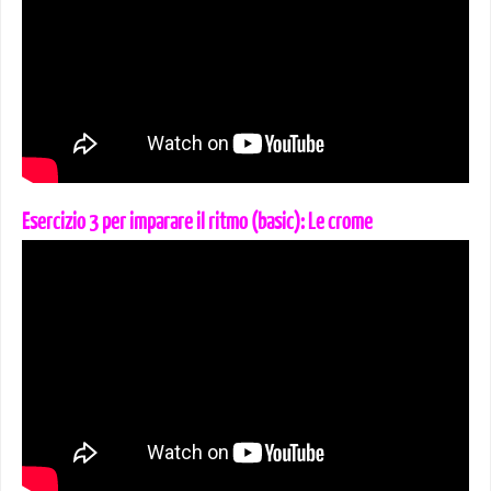
Esercizio 3 per imparare il ritmo (basic): Le crome