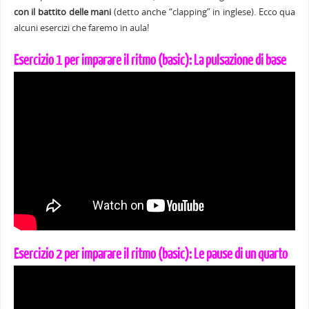
con il battito delle mani
(detto anche “clapping” in inglese). Ecco qua
alcuni esercizi che faremo in aula!
Esercizio 1 per imparare il ritmo (basic): La pulsazione di base
Esercizio 2 per imparare il ritmo (basic): Le pause di un quarto