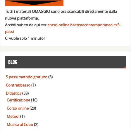
Tutti i materiali OMAGGIO sono ora scaricabili direttamente dalla
nuova piattaforma.
Accedi subito da qui ==>
corso-online.bassistacontemporaneo.it/5-
passi
Ci vuole solo 1 minuto!!
BLOG
5 passi metodo gratuito
(3)
Contrabbasso
(1)
Didattica
(38)
Certificazione
(10)
Corso online
(20)
Metodi
(1)
Musica al Cubo
(2)