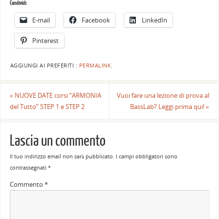
Condividi:
E-mail
Facebook
LinkedIn
Pinterest
AGGIUNGI AI PREFERITI :
PERMALINK
.
«
NUOVE DATE corsi “ARMONIA
Vuoi fare una lezione di prova al
del Tutto” STEP 1 e STEP 2
BassLab? Leggi prima qui!
»
Lascia un commento
Il tuo indirizzo email non sarà pubblicato.
I campi obbligatori sono
contrassegnati
*
Commento
*