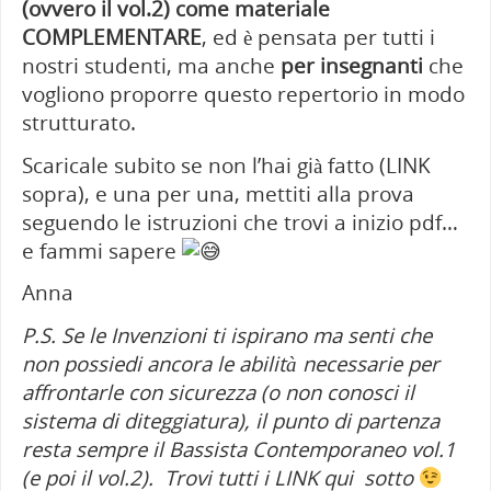
(ovvero il vol.2) come materiale
COMPLEMENTARE
, ed è pensata per tutti i
nostri studenti, ma anche
per insegnanti
che
vogliono proporre questo repertorio in modo
strutturato.
Scaricale subito se non l’hai già fatto (LINK
sopra), e una per una, mettiti alla prova
seguendo le istruzioni che trovi a inizio pdf…
e fammi sapere
Anna
P.S. Se le Invenzioni ti ispirano ma senti che
non possiedi ancora le abilità necessarie per
affrontarle con sicurezza (o non conosci il
sistema di diteggiatura), il punto di partenza
resta sempre il Bassista Contemporaneo vol.1
(e poi il vol.2).
Trovi tutti i LINK qui sotto