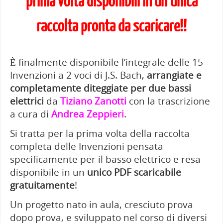
prima volta disponibili in un’unica
raccolta pronta da scaricare
!!
–
È finalmente disponibile l’integrale delle 15
Invenzioni a 2 voci di J.S. Bach,
arrangiate e
completamente diteggiate per due bassi
elettrici
da
Tiziano Zanotti
con la trascrizione
a cura di
Andrea Zeppieri
.
Si tratta per la prima volta della raccolta
completa delle Invenzioni pensata
specificamente per il basso elettrico e resa
disponibile in un
unico PDF scaricabile
gratuitamente
!
Un progetto nato in aula, cresciuto prova
dopo prova, e sviluppato nel corso di diversi