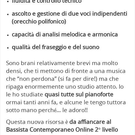
fluidità e controllo tecnico
ascolto e gestione di due voci indipendenti
(orecchio polifonico)
capacità di analisi melodica e armonica
qualità del fraseggio e del suono
Sono brani relativamente brevi ma molto
densi, che ti mettono di fronte a una musica
che “non perdona” (si fa per dire!) ma che
ripaga enormemente uno studio attento. Io
le ho studiate
quasi tutte sul pianoforte
ormai tanti anni fa, e alcune le tengo tuttora
sotto mano perché… le adoro!!
Questa nuova risorsa è
da affiancare al
Bassista Contemporaneo Online 2° livello