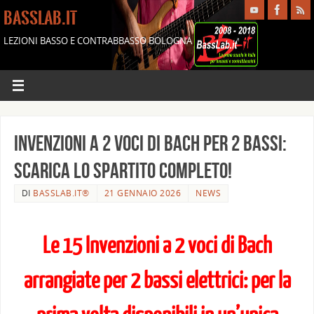
BASSLAB.IT
LEZIONI BASSO E CONTRABBASSO BOLOGNA
Invenzioni a 2 voci di Bach per 2 bassi:
scarica lo spartito completo!
DI
BASSLAB.IT®
21 GENNAIO 2026
NEWS
Le 15 Invenzioni a 2 voci di Bach
arrangiate per 2 bassi elettrici: per la