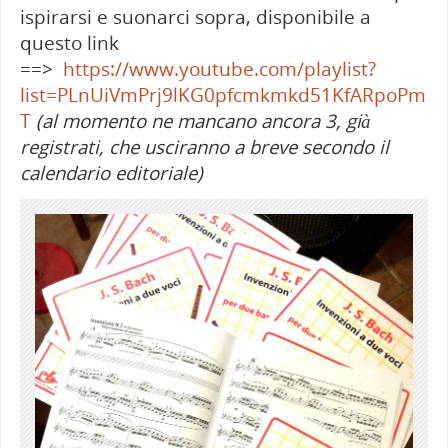
ispirarsi e suonarci sopra, disponibile a
questo link
==>
https://www.youtube.com/playlist?
list=PLnUiVmPrj9lKG0pfcmkmkd51KfARpoPm
T
(al momento ne mancano ancora 3, già
registrati, che usciranno a breve secondo il
calendario editoriale)