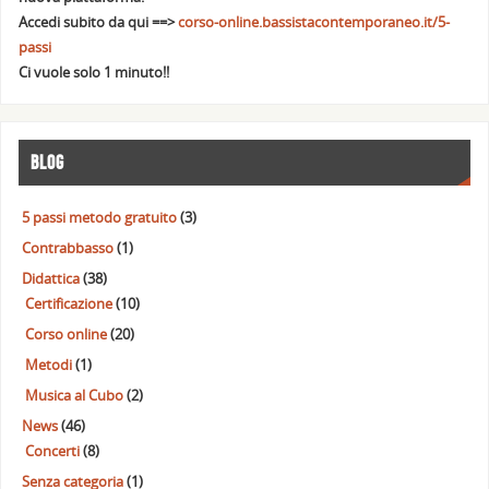
Accedi subito da qui ==>
corso-online.bassistacontemporaneo.it/5-
passi
Ci vuole solo 1 minuto!!
BLOG
5 passi metodo gratuito
(3)
Contrabbasso
(1)
Didattica
(38)
Certificazione
(10)
Corso online
(20)
Metodi
(1)
Musica al Cubo
(2)
News
(46)
Concerti
(8)
Senza categoria
(1)