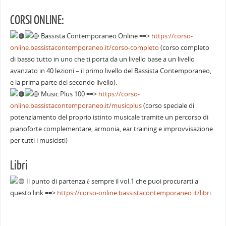
CORSI ONLINE:
Bassista Contemporaneo Online ==>
https://corso-
online.bassistacontemporaneo.it/corso-completo
(corso completo
di basso tutto in uno che ti porta da un livello base a un livello
avanzato in 40 lezioni – il primo livello del Bassista Contemporaneo,
e la prima parte del secondo livello).
Music Plus 100 ==>
https://corso-
online.bassistacontemporaneo.it/musicplus
(corso speciale di
potenziamento del proprio istinto musicale tramite un percorso di
pianoforte complementare, armonia, ear training e improvvisazione
per tutti i musicisti)
Libri
Il punto di partenza è sempre il vol.1 che puoi procurarti a
questo link ==>
https://corso-online.bassistacontemporaneo.it/libri