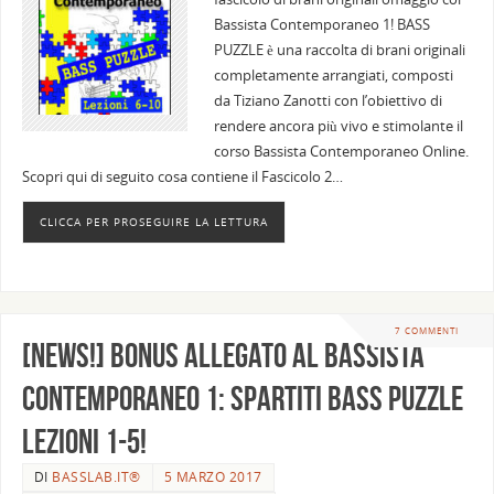
Bassista Contemporaneo 1! BASS
PUZZLE è una raccolta di brani originali
completamente arrangiati, composti
da Tiziano Zanotti con l’obiettivo di
rendere ancora più vivo e stimolante il
corso Bassista Contemporaneo Online.
Scopri qui di seguito cosa contiene il Fascicolo 2…
CLICCA PER PROSEGUIRE LA LETTURA
7 COMMENTI
[News!] Bonus allegato al Bassista
Contemporaneo 1: Spartiti Bass Puzzle
Lezioni 1-5!
DI
BASSLAB.IT®
5 MARZO 2017