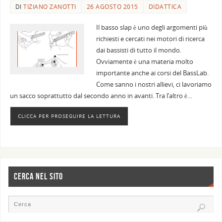
DI
TIZIANO ZANOTTI
26 AGOSTO 2015
DIDATTICA
Il basso slap è uno degli argomenti più
richiesti e cercati nei motori di ricerca
dai bassisti di tutto il mondo.
Ovviamente è una materia molto
importante anche ai corsi del BassLab.
Come sanno i nostri allievi, ci lavoriamo
un sacco soprattutto dal secondo anno in avanti. Tra l’altro è…
CLICCA PER PROSEGUIRE LA LETTURA
CERCA NEL SITO