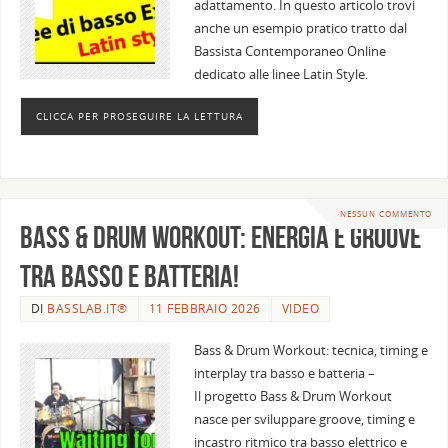
adattamento. In questo articolo trovi
anche un esempio pratico tratto dal
Bassista Contemporaneo Online
dedicato alle linee Latin Style.
CLICCA PER PROSEGUIRE LA LETTURA
NESSUN COMMENTO
Bass & Drum Workout: energia e groove
tra basso e batteria!
DI
BASSLAB.IT®
11 FEBBRAIO 2026
VIDEO
Bass & Drum Workout: tecnica, timing e
interplay tra basso e batteria –
Il progetto Bass & Drum Workout
nasce per sviluppare groove, timing e
incastro ritmico tra basso elettrico e