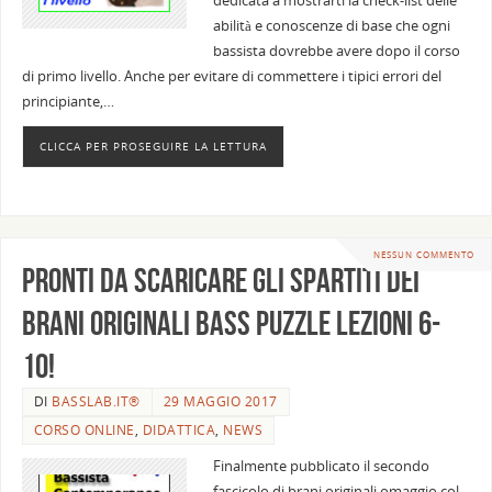
dedicata a mostrarti la check-list delle
abilità e conoscenze di base che ogni
bassista dovrebbe avere dopo il corso
di primo livello. Anche per evitare di commettere i tipici errori del
principiante,…
CLICCA PER PROSEGUIRE LA LETTURA
NESSUN COMMENTO
Pronti da scaricare gli spartiti dei
brani originali Bass Puzzle Lezioni 6-
10!
DI
BASSLAB.IT®
29 MAGGIO 2017
CORSO ONLINE
,
DIDATTICA
,
NEWS
Finalmente pubblicato il secondo
fascicolo di brani originali omaggio col