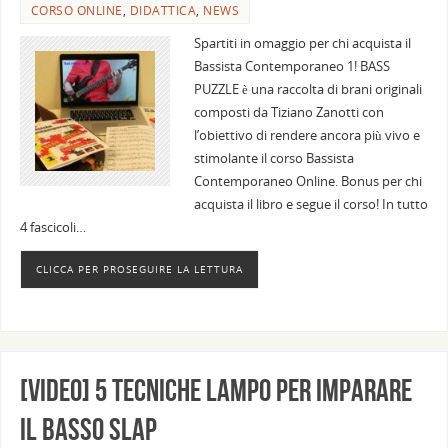
CORSO ONLINE
,
DIDATTICA
,
NEWS
Spartiti in omaggio per chi acquista il
Bassista Contemporaneo 1! BASS
PUZZLE è una raccolta di brani originali
composti da Tiziano Zanotti con
l’obiettivo di rendere ancora più vivo e
stimolante il corso Bassista
Contemporaneo Online. Bonus per chi
acquista il libro e segue il corso! In tutto
4 fascicoli…
CLICCA PER PROSEGUIRE LA LETTURA
[Video] 5 tecniche lampo per imparare
il basso slap