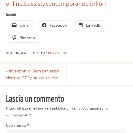
online.bassistacontemporaneo.it/libri
Condividi:
E-mail
Facebook
LinkedIn
Pinterest
AGGIUNGI AI PREFERITI :
PERMALINK
.
«
Invenzioni di Bach per basso
elettrico: PDF gratuito + video
Lascia un commento
Il tuo indirizzo email non sarà pubblicato.
I campi obbligatori sono
contrassegnati
*
Commento
*