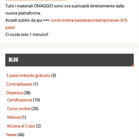
Tutti i materiali OMAGGIO sono ora scaricabili direttamente dalla
nuova piattaforma.
Accedi subito da qui ==>
corso-online.bassistacontemporaneo.it/5-
passi
Ci vuole solo 1 minuto!!
BLOG
5 passi metodo gratuito
(3)
Contrabbasso
(1)
Didattica
(38)
Certificazione
(10)
Corso online
(20)
Metodi
(1)
Musica al Cubo
(2)
News
(46)